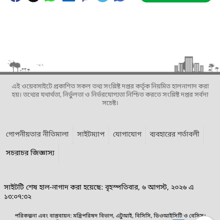
এই ওয়েবসাইটে প্রকাশিত সকল তথ্য সংশ্লিষ্ট দপ্তর কর্তৃক নিয়মিত হালনাগাদ করা
হয়। তথ্যের যথার্থতা, নির্ভুলতা ও নির্ভরযোগ্যতা নিশ্চিত করতে সংশ্লিষ্ট দপ্তর সর্বদা
সচেষ্ট।
গোপনীয়তার নীতিমালা
সাইটম্যাপ
যোগাযোগ
ব্যবহারের শর্তাবলী
সচরাচর জিজ্ঞাস্য
সাইটটি শেষ হাল-নাগাদ করা হয়েছে: বৃহস্পতিবার, ৬ আগস্ট, ২০২৬ এ
১৩:০৭:৩২
পরিকল্পনা এবং বাস্তবায়ন: মন্ত্রিপরিষদ বিভাগ, এটুআই, বিসিসি, ডিওআইসিটি ও বেসিস।