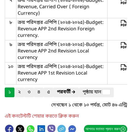
৭
ক্রয় পরিদপ্তর এপিপি (২০২৫-২০২৬)-Budget:
Revenue, Carried Over ( Foreign
Currency)
৮
ক্রয় পরিদপ্তর এপিপি (২০২৪-২০২৫)-Budget:
Revenue APP 2nd Revision Foreign
currency.
৯
ক্রয় পরিদপ্তর এপিপি (২০২৪-২০২৫)-Budget:
Revenue APP 2nd Revision Local
currency
১০
ক্রয় পরিদপ্তর এপিপি (২০২৪-২০২৫)-Budget:
Revenue APP 1st Revision Local
currency
১
২
৩
৪
৫
পরবর্তী
🡲
পৃষ্ঠায় যান
দেখছেন ১ থেকে ১০ পর্যন্ত, মোট ৪৬ এন্ট্রি
এই কনটেন্টটি শেয়ার করতে ক্লিক করুন
আপনার মতামত প্রদান করুন