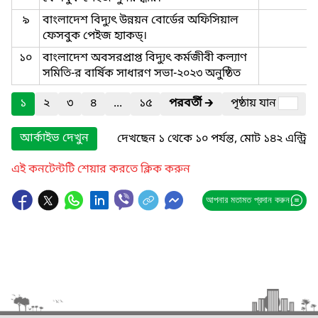
৯
বাংলাদেশ বিদ্যুৎ উন্নয়ন বোর্ডের অফিসিয়াল
ফেসবুক পেইজ হ্যাকড্।
১০
বাংলাদেশ অবসরপ্রাপ্ত বিদ্যুৎ কর্মজীবী কল্যাণ
সমিতি-র বার্ষিক সাধারণ সভা-২০২৩ অনুষ্ঠিত
১
২
৩
৪
...
১৫
পরবর্তী
🡲
পৃষ্ঠায় যান
আর্কাইভ দেখুন
দেখছেন ১ থেকে ১০ পর্যন্ত, মোট ১৪২ এন্ট্রি
এই কনটেন্টটি শেয়ার করতে ক্লিক করুন
আপনার মতামত প্রদান করুন