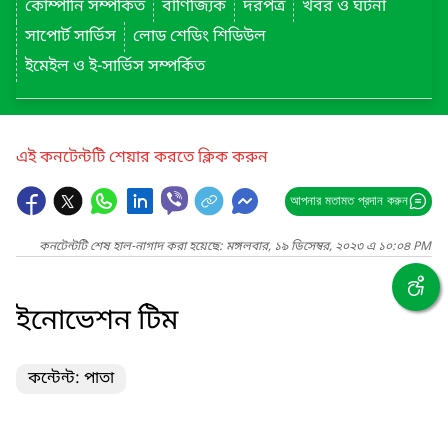
কোম্পানি সম্পর্কিত
বাণিজ্যিক
দরপত্র
খবর ও ঘটনা
সাপোর্ট সার্ভিস
লোড শেডিং শিডিউল
ইমেইল ও ই-সার্ভিস সম্পর্কিত
এই কনটেন্টটি শেয়ার করতে ক্লিক করুন
আপনার মতামত প্রদান করুন
কনটেন্টটি শেষ হাল-নাগাদ করা হয়েছে: মঙ্গলবার, ১৯ ডিসেম্বর, ২০২৩ এ ১০:০৪ PM
ইনোভেশন টিম
কন্টেন্ট: পাতা