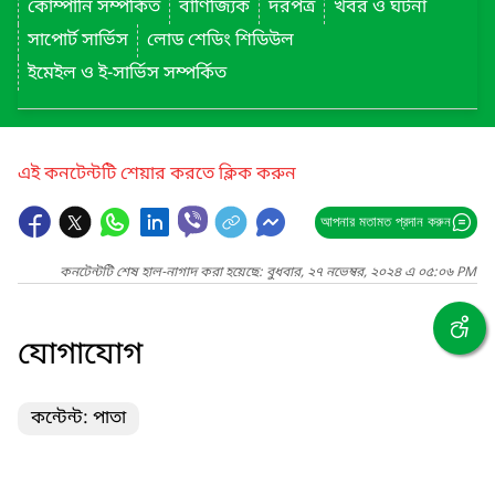
কোম্পানি সম্পর্কিত
বাণিজ্যিক
দরপত্র
খবর ও ঘটনা
সাপোর্ট সার্ভিস
লোড শেডিং শিডিউল
ইমেইল ও ই-সার্ভিস সম্পর্কিত
এই কনটেন্টটি শেয়ার করতে ক্লিক করুন
আপনার মতামত প্রদান করুন
কনটেন্টটি শেষ হাল-নাগাদ করা হয়েছে: বুধবার, ২৭ নভেম্বর, ২০২৪ এ ০৫:০৬ PM
যোগাযোগ
কন্টেন্ট: পাতা