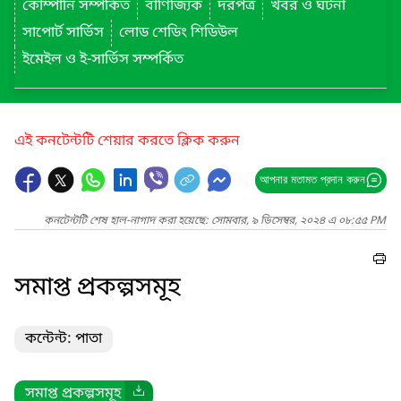
কোম্পানি সম্পর্কিত
বাণিজ্যিক
দরপত্র
খবর ও ঘটনা
সাপোর্ট সার্ভিস
লোড শেডিং শিডিউল
ইমেইল ও ই-সার্ভিস সম্পর্কিত
এই কনটেন্টটি শেয়ার করতে ক্লিক করুন
আপনার মতামত প্রদান করুন
কনটেন্টটি শেষ হাল-নাগাদ করা হয়েছে: সোমবার, ৯ ডিসেম্বর, ২০২৪ এ ০৮:৫৫ PM
সমাপ্ত প্রকল্পসমূহ
কন্টেন্ট: পাতা
সমাপ্ত প্রকল্পসমূহ